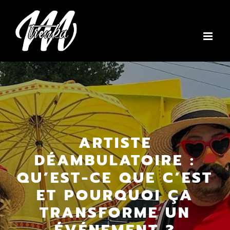
Skip
to
content
ARTISTE
DÉAMBULATOIRE :
QU’EST-CE QUE C’EST
ET POURQUOI ÇA
TRANSFORME UN