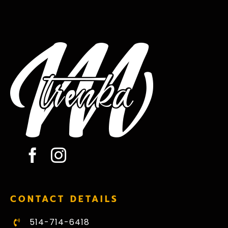
CONTACT DETAILS
514-714-6418