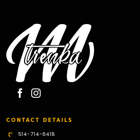
CONTACT DETAILS
514-714-6418