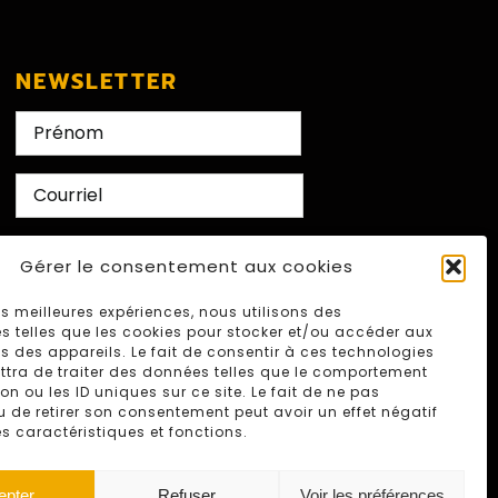
NEWSLETTER
Nom
First
E-
mail
CAPTCHA
Gérer le consentement aux cookies
les meilleures expériences, nous utilisons des
s telles que les cookies pour stocker et/ou accéder aux
s des appareils. Le fait de consentir à ces technologies
tra de traiter des données telles que le comportement
on ou les ID uniques sur ce site. Le fait de ne pas
u de retirer son consentement peut avoir un effet négatif
es caractéristiques et fonctions.
epter
Refuser
Voir les préférences