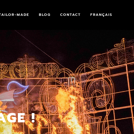
TAILOR-MADE
BLOG
CONTACT
FRANÇAIS
GE !