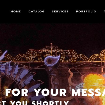
HOME
CATALOG
SERVICES
PORTFOLIO
 FOR YOUR MESSA
CT YOU SHORTLY