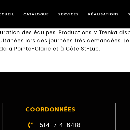
CCUEIL
CATALOGUE
SERVICES
RÉALISATIONS
figuration des équipes. Productions M.Trenka dis
ultanées lors des journées très demandées. Le 1
 à Pointe-Claire et à Côte St-Luc.
COORDONNÉES
514-714-6418