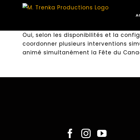
Skip
to
A
content
Oui, selon les disponibilités et la con
coordonner plusieurs interventions sim
animé simultanément la Fête du Canada