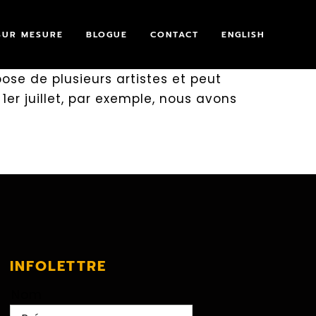
SUR MESURE
BLOGUE
CONTACT
ENGLISH
pose de plusieurs artistes et peut
er juillet, par exemple, nous avons
INFOLETTRE
Nom