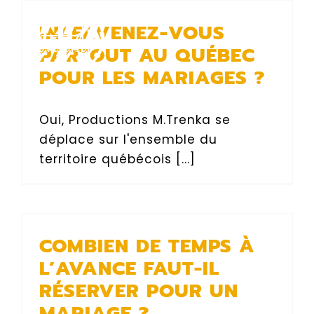
Skip
INTERVENEZ-VOUS
to
content
PARTOUT AU QUÉBEC
POUR LES MARIAGES ?
Oui, Productions M.Trenka se
déplace sur l'ensemble du
territoire québécois [...]
COMBIEN DE TEMPS À
L’AVANCE FAUT-IL
RÉSERVER POUR UN
MARIAGE ?