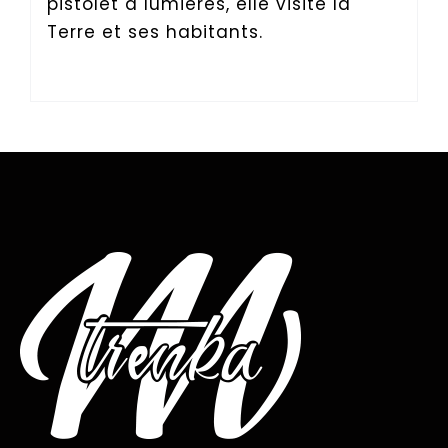
pistolet à lumières, elle visite la
Terre et ses habitants.