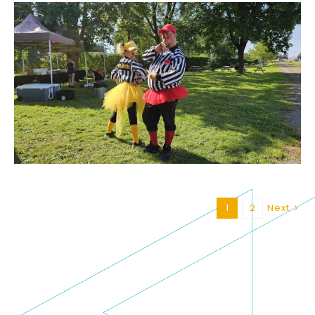
1
2
Next