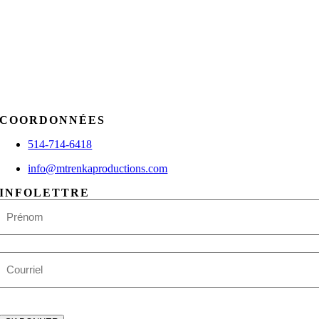
COORDONNÉES
514-714-6418
info@mtrenkaproductions.com
INFOLETTRE
Nom
Prénom
E-
mail
CAPTCHA