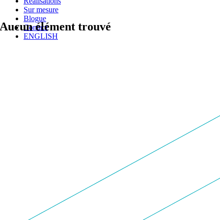
Réalisations
Sur mesure
Blogue
Aucun élément trouvé
Contact
ENGLISH