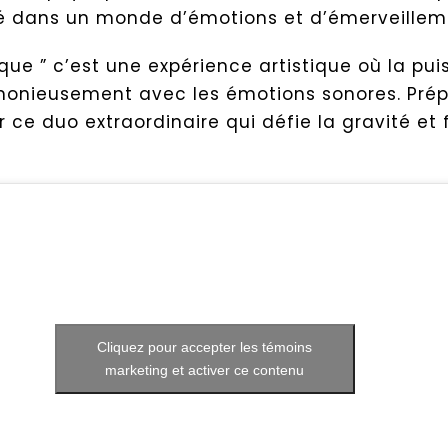
é dans un monde d’émotions et d’émerveillem
rque ” c’est une expérience artistique où la pu
onieusement avec les émotions sonores. Prépa
r ce duo extraordinaire qui défie la gravité et 
Cliquez pour accepter les témoins
marketing et activer ce contenu