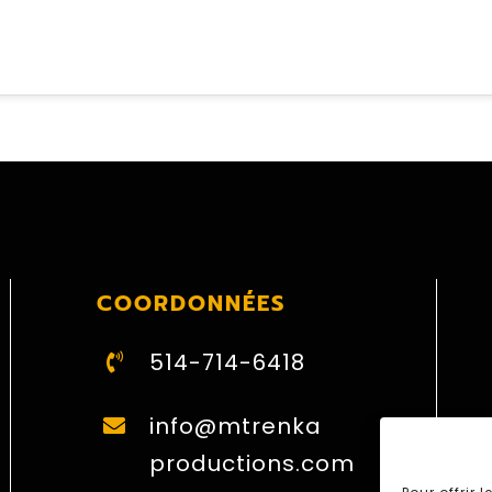
COORDONNÉES
514-714-6418
info@mtrenka
productions.com