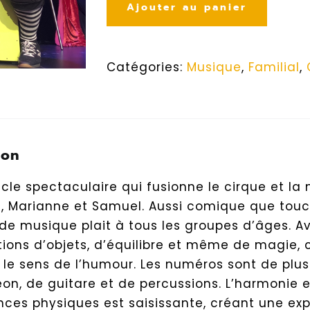
Ajouter au panier
Catégories:
Musique
,
Familial
,
ion
cle spectaculaire qui fusionne le cirque et la 
, Marianne et Samuel. Aussi comique que tou
 de musique plait à tous les groupes d’âges. 
ions d’objets, d’équilibre et même de magie, c’
et le sens de l’humour. Les numéros sont de p
on, de guitare et de percussions. L’harmonie e
ces physiques est saisissante, créant une exp