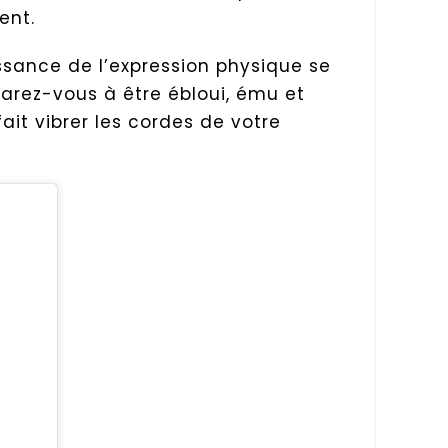
ent.
issance de l’expression physique se
rez-vous à être ébloui, ému et
fait vibrer les cordes de votre