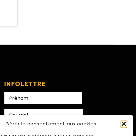
INFOLETTRE
Nom
Prénom
E-
mail
Gérer le consentement aux cookies
CAPTCHA