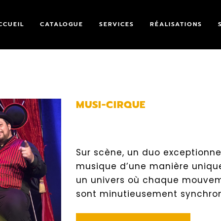
CCUEIL
CATALOGUE
SERVICES
RÉALISATIONS
MUSI-CIRQUE
Sur scène, un duo exceptionnel
musique d’une manière unique
un univers où chaque mouvem
sont minutieusement synchron