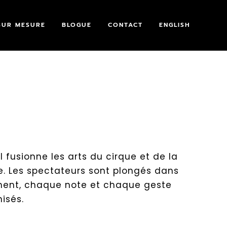
SUR MESURE
BLOGUE
CONTACT
ENGLISH
 fusionne les arts du cirque et de la
. Les spectateurs sont plongés dans
ent, chaque note et chaque geste
isés.