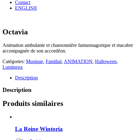
Contact
ENGLISH
Octavia
Animation ambulante et chansonnière fantasmagorique et macabre
accompagnée de son accordéon.
Catégories:
Musique
,
Familial
,
ANIMATION
,
Halloween
,
Lumineux
Description
Description
Produits similaires
La Reine Wintoria