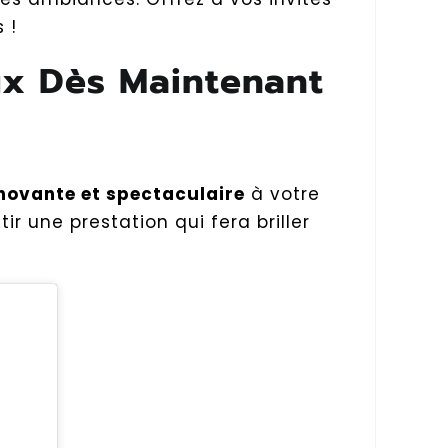
 !
ux Dès Maintenant
novante et spectaculaire
à votre
 une prestation qui fera briller