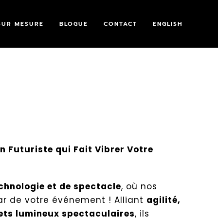
SUR MESURE
BLOGUE
CONTACT
ENGLISH
 Futuriste qui Fait Vibrer Votre
chnologie et de spectacle
, où nos
ar de votre événement ! Alliant
agilité,
fets lumineux spectaculaires
, ils