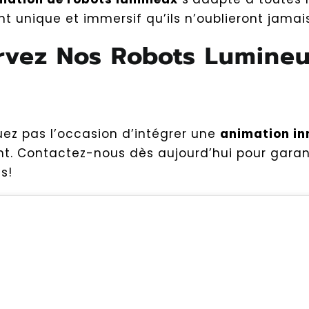
 unique et immersif qu’ils n’oublieront jamais
rvez Nos Robots Lumine
z pas l’occasion d’intégrer une
animation in
. Contactez-nous dès aujourd’hui pour garantir
s!