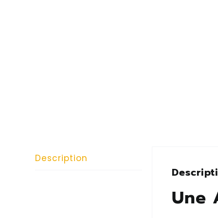
Description
Descript
Une 