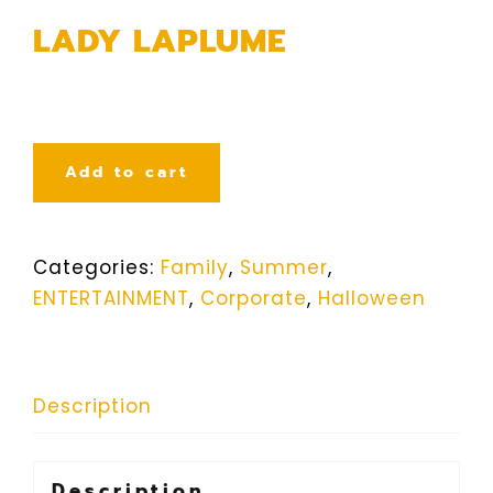
LADY LAPLUME
Add to cart
Categories:
Family
,
Summer
,
ENTERTAINMENT
,
Corporate
,
Halloween
Description
Description