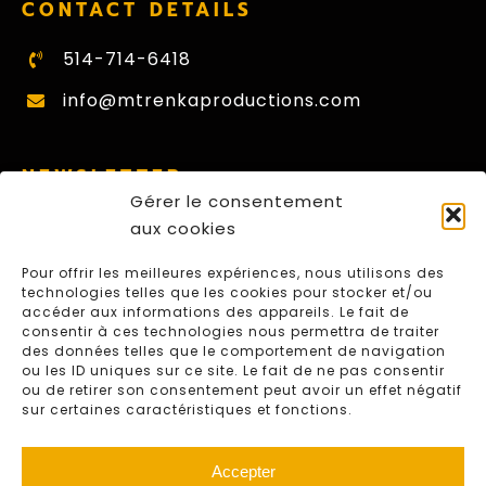
CONTACT DETAILS
514-714-6418
info@mtrenkaproductions.com
NEWSLETTER
Gérer le consentement
Nom
aux cookies
First
Pour offrir les meilleures expériences, nous utilisons des
E-
technologies telles que les cookies pour stocker et/ou
mail
accéder aux informations des appareils. Le fait de
consentir à ces technologies nous permettra de traiter
CAPTCHA
des données telles que le comportement de navigation
ou les ID uniques sur ce site. Le fait de ne pas consentir
S'ABONNER
ou de retirer son consentement peut avoir un effet négatif
sur certaines caractéristiques et fonctions.
Accepter