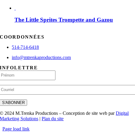
The Little Sprites Trompette and Gazou
COORDONNÉES
514-714-6418
info@mtrenkaproductions.com
INFOLETTRE
Nom
Prénom
E-
mail
CAPTCHA
S'ABONNER
© 2024 M.Trenka Productions – Conception de site web par
Digital
Marketing Solutions
|
Plan du site
Page load link
Go