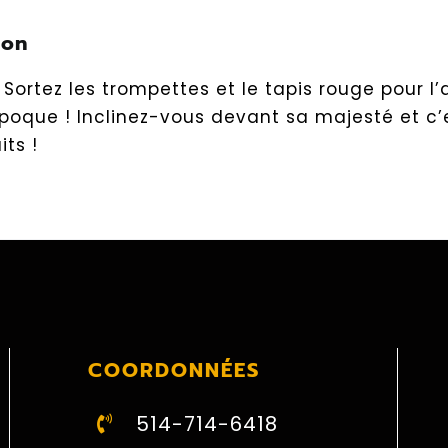
ion
 Sortez les trompettes et le tapis rouge pour l
oque ! Inclinez-vous devant sa majesté et c’e
its !
COORDONNÉES
514-714-6418