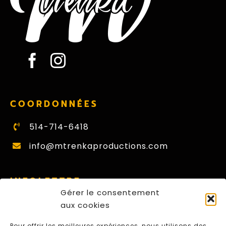
COORDONNÉES
514-714-6418
info@mtrenkaproductions.com
INFOLETTRE
Gérer le consentement
Nom
aux cookies
Prénom
Pour offrir les meilleures expériences, nous utilisons des