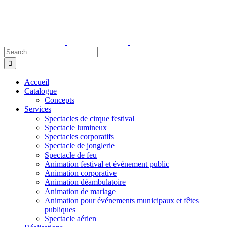
Skip
to
content
Search
for:
Accueil
Catalogue
Concepts
Services
Spectacles de cirque festival
Spectacle lumineux
Spectacles corporatifs
Spectacle de jonglerie
Spectacle de feu
Animation festival et événement public
Animation corporative
Animation déambulatoire
Animation de mariage
Animation pour événements municipaux et fêtes
publiques
Spectacle aérien