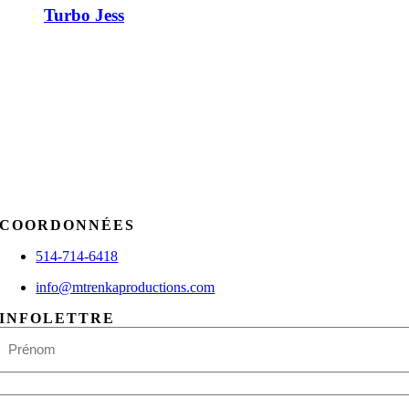
Turbo Jess
COORDONNÉES
514-714-6418
info@mtrenkaproductions.com
INFOLETTRE
Nom
Prénom
E-